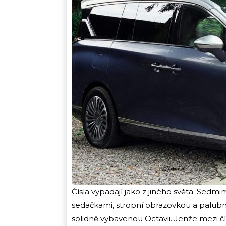
Čísla vypadají jako z jiného světa. Sed
sedačkami, stropní obrazovkou a palubní 
solidně vybavenou Octavii. Jenže mezi čí