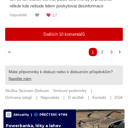
Aktuality
|
PŘEČTENÍ: 9786
Powerbanka, léky a lahev