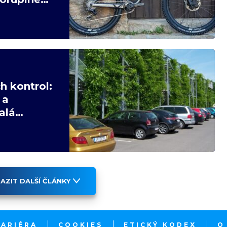
h kontrol:
 a
alá
AZIT DALŠÍ ČLÁNKY
KARIÉRA
COOKIES
ETICKÝ KODEX
O