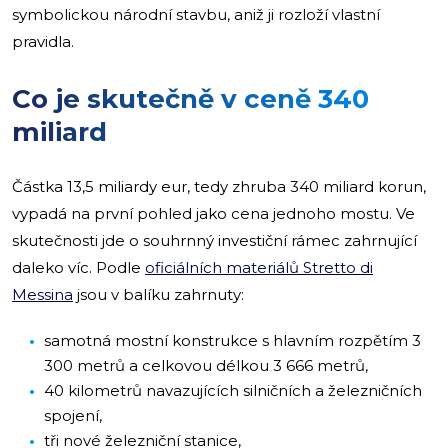
symbolickou národní stavbu, aniž ji rozloží vlastní
pravidla.
Co je skutečně v ceně 340
miliard
Částka 13,5 miliardy eur, tedy zhruba 340 miliard korun,
vypadá na první pohled jako cena jednoho mostu. Ve
skutečnosti jde o souhrnný investiční rámec zahrnující
daleko víc. Podle
oficiálních materiálů Stretto di
Messina
jsou v balíku zahrnuty:
samotná mostní konstrukce s hlavním rozpětím 3
300 metrů a celkovou délkou 3 666 metrů,
40 kilometrů navazujících silničních a železničních
spojení,
tři nové železniční stanice,