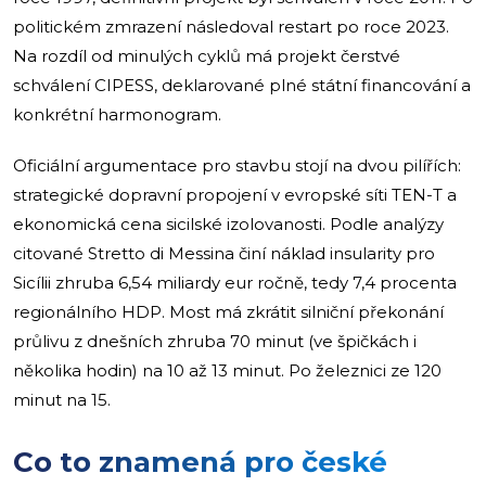
politickém zmrazení následoval restart po roce 2023.
Na rozdíl od minulých cyklů má projekt čerstvé
schválení CIPESS, deklarované plné státní financování a
konkrétní harmonogram.
Oficiální argumentace pro stavbu stojí na dvou pilířích:
strategické dopravní propojení v evropské síti TEN-T a
ekonomická cena sicilské izolovanosti. Podle analýzy
citované Stretto di Messina činí náklad insularity pro
Sicílii zhruba 6,54 miliardy eur ročně, tedy 7,4 procenta
regionálního HDP. Most má zkrátit silniční překonání
průlivu z dnešních zhruba 70 minut (ve špičkách i
několika hodin) na 10 až 13 minut. Po železnici ze 120
minut na 15.
Co to znamená pro české