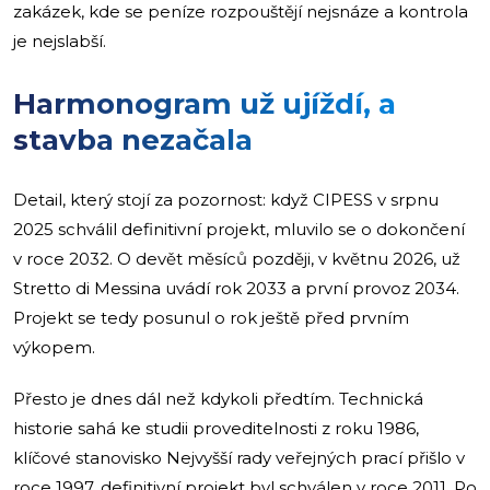
zakázek, kde se peníze rozpouštějí nejsnáze a kontrola
je nejslabší.
Harmonogram už ujíždí, a
stavba nezačala
Detail, který stojí za pozornost: když CIPESS v srpnu
2025 schválil definitivní projekt, mluvilo se o dokončení
v roce 2032. O devět měsíců později, v květnu 2026, už
Stretto di Messina uvádí rok 2033 a první provoz 2034.
Projekt se tedy posunul o rok ještě před prvním
výkopem.
Přesto je dnes dál než kdykoli předtím. Technická
historie sahá ke studii proveditelnosti z roku 1986,
klíčové stanovisko Nejvyšší rady veřejných prací přišlo v
roce 1997, definitivní projekt byl schválen v roce 2011. Po