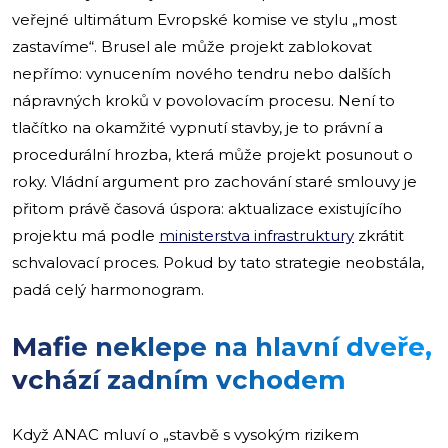
veřejné ultimátum Evropské komise ve stylu „most
zastavíme“. Brusel ale může projekt zablokovat
nepřímo: vynucením nového tendru nebo dalších
nápravných kroků v povolovacím procesu. Není to
tlačítko na okamžité vypnutí stavby, je to právní a
procedurální hrozba, která může projekt posunout o
roky. Vládní argument pro zachování staré smlouvy je
přitom právě časová úspora: aktualizace existujícího
projektu má podle
ministerstva infrastruktury
zkrátit
schvalovací proces. Pokud by tato strategie neobstála,
padá celý harmonogram.
Mafie neklepe na hlavní dveře,
vchází zadním vchodem
Když ANAC mluví o „stavbě s vysokým rizikem