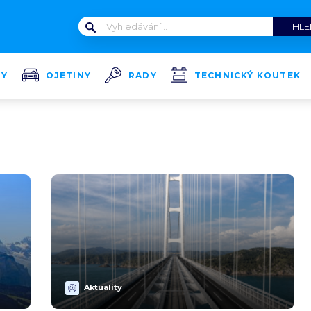
TY
OJETINY
RADY
TECHNICKÝ KOUTEK
Aktuality