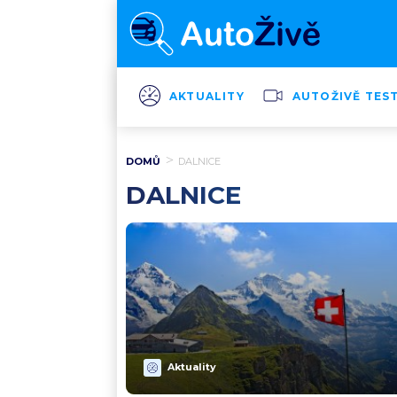
AKTUALITY
AUTOŽIVĚ TES
DOMŮ
DALNICE
DALNICE
Aktuality