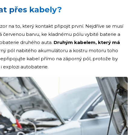
at přes kabely?
zor na to, který kontakt připojit první. Nejdříve se musí
ívá červenou barvu, ke kladnému pólu vybité baterie a
obaterie druhého auta.
Druhým kabelem, který má
rný pól nabitého akumulátoru a kostru motoru toho
 nepřipojujte kabel přímo na záporný pól, protože by
 i explozi autobaterie.