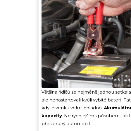
Většina řidičů se nejméně jednou setkala 
ale nenastartovali kvůli vybité baterii. 
kdy je venku velmi chladno.
Akumulátory
kapacity
. Nejrychlejším způsobem, jak 
přes druhý automobil.