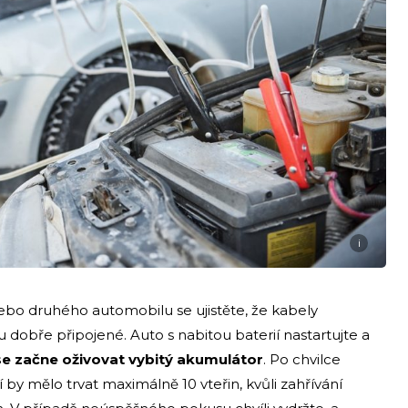
i
bo druhého automobilu se ujistěte, že kabely
u dobře připojené. Auto s nabitou baterií nastartujte a
se začne oživovat vybitý akumulátor
. Po chvilce
í by mělo trvat maximálně 10 vteřin, kvůli zahřívání