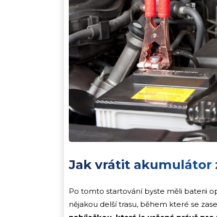
Jak vrátit akumulátor
Po tomto startování byste měli baterii o
nějakou delší trasu, během které se zas