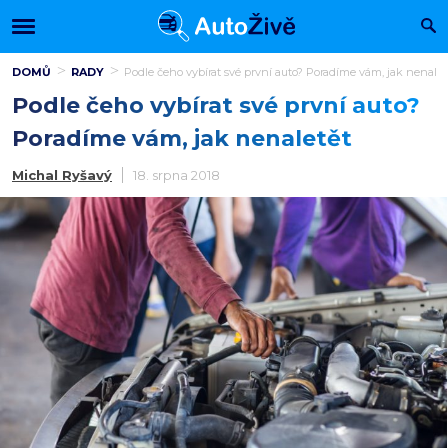
DOMŮ
RADY
Podle čeho vybírat své první auto? Poradíme vám, jak nenalet
Podle čeho vybírat své první auto?
Poradíme vám, jak nenaletět
Michal Ryšavý
18. srpna 2018