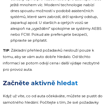
ještě mnohem víc. Moderní technologie nabízí
dnes spoustu možností v podobě asistenčních
systémů, které sami zabrzdí, drží správný odstup,
zaparkují apod. U starších a ojetých vozů se
alespoň na „vyježdění“ spokojíme se systémy AEBS
nebo FCW. Pokud ale preferujete bezpečí,
připravte se připlatit.
TIP
: Základní přehled požadavků neslouží pouze k
tomu, aby se vám auto dobře hledalo. Od těchto
informací se potom odvíjí cena i další výdaje nezbytné
pro provoz auta.
Začněte aktivně hledat
Když už víte, co od auta očekáváte, můžete se pustit do
samotného hledání. Počítejte s tím, že své požadavky