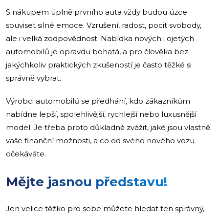
S nákupem úplně prvního auta vždy budou úzce
souviset silné emoce. Vzrušení, radost, pocit svobody,
ale i velká zodpovědnost. Nabídka nových i ojetých
automobilů je opravdu bohatá, a pro člověka bez
jakýchkoliv praktických zkušeností je často těžké si
správně vybrat.
Výrobci automobilů se předhání, kdo zákazníkům
nabídne lepší, spolehlivější, rychlejší nebo luxusnější
model. Je třeba proto důkladně zvážit, jaké jsou vlastně
vaše finanční možnosti, a co od svého nového vozu
očekáváte.
Mějte jasnou představu!
Jen velice těžko pro sebe můžete hledat ten správný,