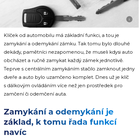
i
Klíček od automobilu má základní funkci, a tou je
zamykání a odemykání zámku. Tak tomu bylo dlouhé
dekády, pamětníci nezapomenou, že museli kdysi auto
obcházet a ručně zamykat každý zámek jednotlivě.
Teprve s centrálním zamykáním stačilo zamknout jedny
dveře a auto bylo uzamčeno komplet. Dnes už je klíč
s dálkovým ovládáním více než jen prostředek pro
zamčení či odemčení auta.
Zamykání a odemykání je
základ, k tomu řada funkcí
navíc