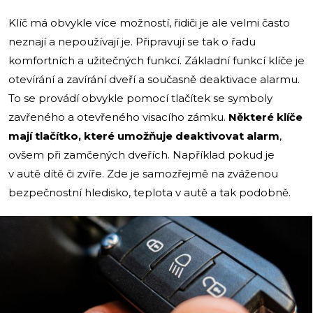
Klíč má obvykle více možností, řidiči je ale velmi často
neznají a nepoužívají je. Připravují se tak o řadu
komfortních a užitečných funkcí. Základní funkcí klíče je
otevírání a zavírání dveří a současně deaktivace alarmu.
To se provádí obvykle pomocí tlačítek se symboly
zavřeného a otevřeného visacího zámku.
Některé klíče
mají tlačítko, které umožňuje deaktivovat alarm
,
ovšem při zamčených dveřích. Například pokud je
v autě dítě či zvíře. Zde je samozřejmě na zváženou
bezpečnostní hledisko, teplota v autě a tak podobně.