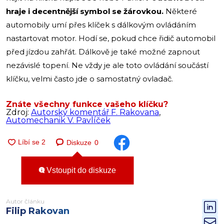
hraje i decentnější symbol se žárovkou.
Některé
automobily umí přes klíček s dálkovým ovládáním
nastartovat motor. Hodí se, pokud chce řidič automobil
před jízdou zahřát. Dálkově je také možné zapnout
nezávislé topení. Ne vždy je ale toto ovládání součástí
klíčku, velmi často jde o samostatný ovladač.
Znáte všechny funkce vašeho klíčku?
Zdroj:
Autorský komentář F. Rakovana
,
Automechanik V. Pavlíček
Diskuze
0
Vstoupit do diskuze
Autor článku
Filip Rakovan