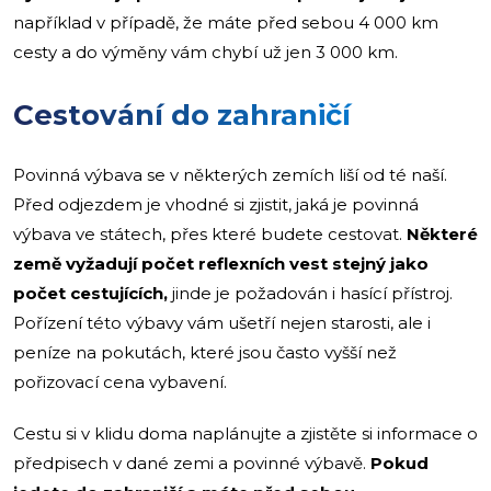
například v případě, že máte před sebou 4 000 km
cesty a do výměny vám chybí už jen 3 000 km.
Cestování do zahraničí
Povinná výbava se v některých zemích liší od té naší.
Před odjezdem je vhodné si zjistit, jaká je povinná
výbava ve státech, přes které budete cestovat.
Některé
země vyžadují počet reflexních vest stejný jako
počet cestujících,
jinde je požadován i hasící přístroj.
Pořízení této výbavy vám ušetří nejen starosti, ale i
peníze na pokutách, které jsou často vyšší než
pořizovací cena vybavení.
Cestu si v klidu doma naplánujte a zjistěte si informace o
předpisech v dané zemi a povinné výbavě.
Pokud