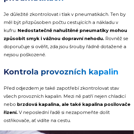
Je důležité zkontrolovat i tlak v pneumatikách. Ten by
měl být přizpůsoben počtu cestujících a nákladu v
kufru.
Nedostatečně nahuštěné pneumatiky mohou
způsobit smyk i vážnou dopravní nehodu.
Rovněž se
doporučuje si ověřit, zda jsou šrouby řádně dotažené a
nejsou poškozené.
Kontrola provozních kapalin
Před odjezdem je také zapotřebí zkontrolovat stav
všech provozních kapalin. Mezi ně patří nejen chladicí
nebo
brzdová kapalina, ale také kapalina posilovače
řízení.
V neposlední řadě si nezapomeňte dolít
ostřikovače, ať vidíte na cestu.