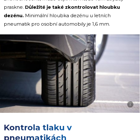
praskne.
Důležité je také zkontrolovat hloubku
dezénu.
Minimální hloubka dezénu u letních
pneumatik pro osobní automobily je 1,6 mm.
i
Kontrola tlaku v
pneumatikách