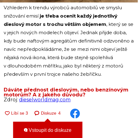
Vzhledem k trendu výrobců automobilů ve smyslu
snižování emisí
je třeba ocenit každý jednotlivý
dieslový motor s trochu větším objemem
, který se se
v jejich nových modelech objeví. Jednak přijde doba,
kdy bude naftovým agregátům definitivně odzvoněno a
navíc nepředpokládáme, že se mezi nimi objeví ještě
nějaká nová ikona, která bude stejně spolehlivá
v dlouhodobém měřítku, jako byl některý z motorů
především v první trojce našeho žebříčku.
Dáváte přednost dieslovým, nebo benzínovým
motorům? A z jakého důvodu?
Zdroj:
dieselworldmag.com
Diskuze
4
Vstoupit do diskuze