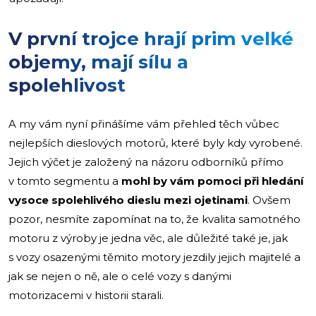
V první trojce hrají prim velké
objemy, mají sílu a
spolehlivost
A my vám nyní přinášíme vám přehled těch vůbec
nejlepších dieslových motorů, které byly kdy vyrobené.
Jejich výčet je založený na názoru odborníků přímo
v tomto segmentu a
mohl by vám pomoci při hledání
vysoce spolehlivého dieslu mezi ojetinami
. Ovšem
pozor, nesmíte zapomínat na to, že kvalita samotného
motoru z výroby je jedna věc, ale důležité také je, jak
s vozy osazenými těmito motory jezdily jejich majitelé a
jak se nejen o ně, ale o celé vozy s danými
motorizacemi v historii starali.