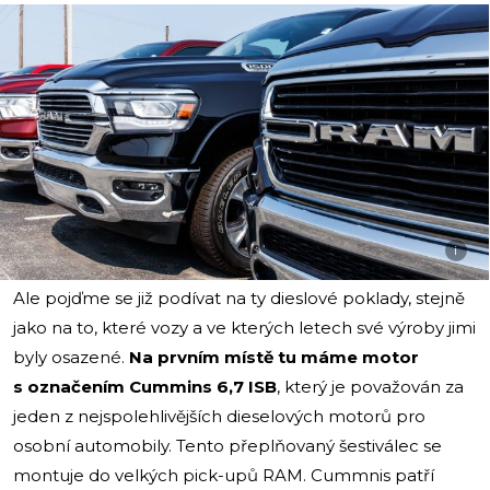
i
Ale pojďme se již podívat na ty dieslové poklady, stejně
jako na to, které vozy a ve kterých letech své výroby jimi
byly osazené.
Na prvním místě tu máme motor
s označením Cummins 6,7 ISB
, který je považován za
jeden z nejspolehlivějších dieselových motorů pro
osobní automobily. Tento přeplňovaný šestiválec se
montuje do velkých pick-upů RAM. Cummnis patří