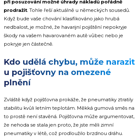
při posuzování možné úhrady nákladů pořádně
prodražit
. Tohle řeší aktuálně u německých sousedů.
Když bude vaše chování klasifikováno jako hrubá
nedbalost, je možné, že havarijní pojištění nepokryje
škody na vašem havarovaném autě vůbec nebo je
pokryje jen částečně.
Kdo udělá chybu, může narazit
u pojišťovny na omezené
plnění
Zvláště když pojišťovna prokáže, že pneumatiky ztratily
stabilitu kvůli letním teplotám. Měkká gumová směs na
to prostě není stavěná. Pojišťovna může argumentovat,
že nehoda se stala jen proto, že jste měli zimní
pneumatiky v létě, což prodloužilo brzdnou dráhu.