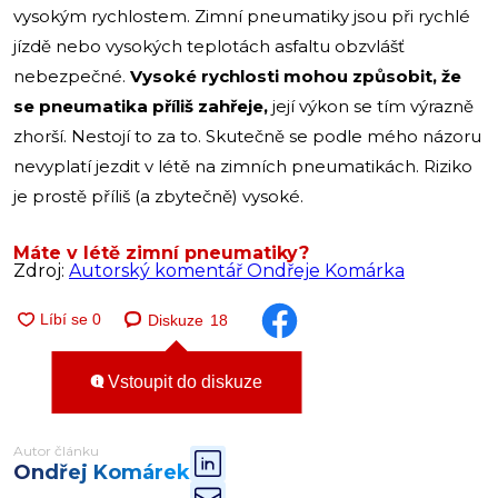
vysokým rychlostem. Zimní pneumatiky jsou při rychlé
jízdě nebo vysokých teplotách asfaltu obzvlášť
nebezpečné.
Vysoké rychlosti mohou způsobit, že
se pneumatika příliš zahřeje,
její výkon se tím výrazně
zhorší. Nestojí to za to. Skutečně se podle mého názoru
nevyplatí jezdit v létě na zimních pneumatikách. Riziko
je prostě příliš (a zbytečně) vysoké.
Máte v létě zimní pneumatiky?
Zdroj:
Autorský komentář Ondřeje Komárka
Diskuze
18
Vstoupit do diskuze
Autor článku
Ondřej Komárek