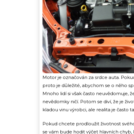
Motor je označován za srdce auta. Pok
proto je důležité, abychom se o něho spr
Mnoho lidí si však často neuvědomuje, že
nevědomky ničí. Potom se diví, že je živo
kladou vinu výrobci, ale realita je často
Pokud chcete prodloužit životnost svéh
se vám bude hodit výčet hlavních chyb, k