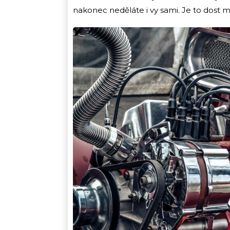
nakonec neděláte i vy sami. Je to dost 