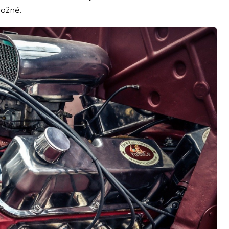
možné.