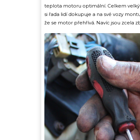
teplota motoru optimální. Celkem velk
si řada lidí dokupuje a na své vozy mont
že se motor přehřívá. Navíc jsou zcela 