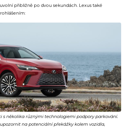
t uvolní přibližně po dvou sekundách. Lexus také
rohlášením:
i
ci s několika různými technologiemi podpory parkování.
 upozornit na potenciální překážky kolem vozidla,