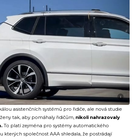
i
álou asistenčních systémů pro řidiče, ale nová studie
rženy tak, aby pomáhaly řidičům,
nikoli nahrazovaly
.
To platí zejména pro systémy automatického
 kterých společnost AAA shledala, že postrádají