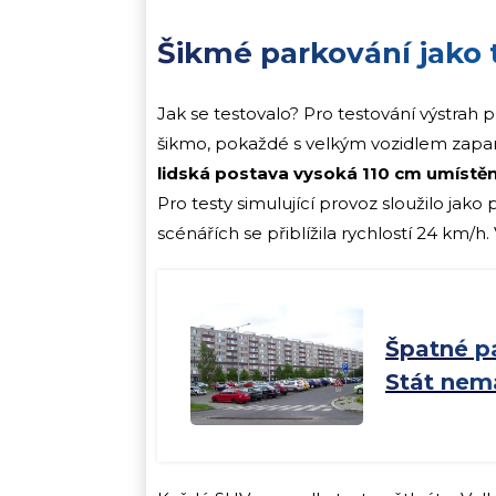
Šikmé parkování jako 
Jak se testovalo? Pro testování výstrah 
šikmo, pokaždé s velkým vozidlem zapar
lidská postava vysoká 110 cm umístěn
Pro testy simulující provoz sloužilo jak
scénářích se přiblížila rychlostí 24 km/h
Špatné pa
Stát nem