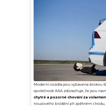
Moderní vozidla jsou vybavena širokou šk
společnosti AAA zdůrazňuje, že jsou nav
chytré a pozorné chování za volantem
nouzového brzdění při zpětném chodu, u