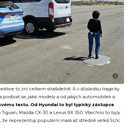
i
ektive to zní celkem strašidelně. A v důsledku tragicky.
a podívat se, jaké modely a od jakých automobilek si
e svému testu. Od Hyundai to byl typický zástupce
Tiguan, Mazda CX-30 a Lexus RX 350. Všechno to byly
, že reprezentují populární malá až středně velká SUV,