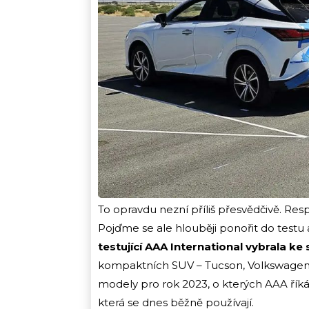
To opravdu nezní příliš přesvědčivě. Resp
Pojďme se ale hlouběji ponořit do testu 
testující AAA International vybrala k
kompaktních SUV – Tucson, Volkswagen 
modely pro rok 2023, o kterých AAA říká
která se dnes běžně používají.