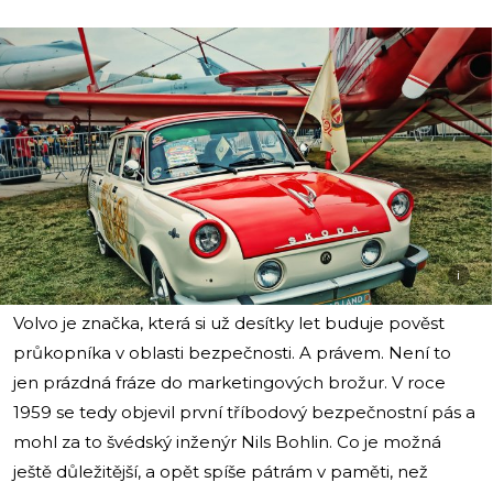
i
Volvo je značka, která si už desítky let buduje pověst
průkopníka v oblasti bezpečnosti. A právem. Není to
jen prázdná fráze do marketingových brožur. V roce
1959 se tedy objevil první tříbodový bezpečnostní pás a
mohl za to švédský inženýr Nils Bohlin. Co je možná
ještě důležitější, a opět spíše pátrám v paměti, než