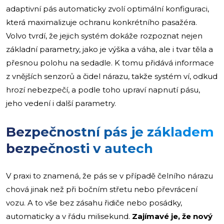
adaptivní pás automaticky zvolí optimální konfiguraci,
která maximalizuje ochranu konkrétního pasažéra.
Volvo tvrdí, že jejich systém dokáže rozpoznat nejen
základní parametry, jako je výška a váha, ale i tvar těla a
přesnou polohu na sedadle. K tomu přidává informace
z vnějších senzorů a čidel nárazu, takže systém ví, odkud
hrozí nebezpečí, a podle toho upraví napnutí pásu,
jeho vedení i další parametry.
Bezpečnostní pás je základem
bezpečnosti v autech
V praxi to znamená, že pás se v případě čelního nárazu
chová jinak než při bočním střetu nebo převrácení
vozu. A to vše bez zásahu řidiče nebo posádky,
automaticky a v řádu milisekund.
Zajímavé je, že nový