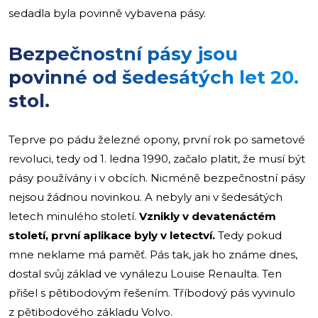
sedadla byla povinně vybavena pásy.
Bezpečnostní pásy jsou
povinné od šedesátých let 20.
stol.
Teprve po pádu železné opony, první rok po sametové
revoluci, tedy od 1. ledna 1990, začalo platit, že musí být
pásy používány i v obcích. Nicméně bezpečnostní pásy
nejsou žádnou novinkou. A nebyly ani v šedesátých
letech minulého století.
Vznikly v devatenáctém
století, první aplikace byly v letectví.
Tedy pokud
mne neklame má paměť. Pás tak, jak ho známe dnes,
dostal svůj základ ve vynálezu Louise Renaulta. Ten
přišel s pětibodovým řešením. Tříbodový pás vyvinulo
z pětibodového základu Volvo.