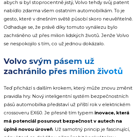
abych si byl stoprocentně jistý, Volvo tehdy svůj patent
nabídlo zdarma všem ostatním automobilkám. To je
gesto, které v dnešním světě působí skoro neuvěřitelně.
Odhaduje se, že právě díky tomuto vynálezu bylo
zachráněno už přes milion lidských životů. Jenže Volvo
se nespokojilo s tím, co už jednou dokázalo.
Volvo svým pásem už
zachránilo přes milion životů
Teď přichází s dalším krokem, který může znovu změnit
pravidla hry. Nový inteligentní systém bezpečnostních
pásů automobilka představí už příští rok v elektrickém
crossoveru EX60. Je přesně tím typem
inovace, která
má potenciál posunout bezpečnost v autech na
úplně novou úroveň
. Už samotný princip je fascinující,