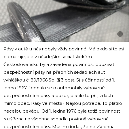
i
Pásy v autě u nás nebyly vždy povinné. Málokdo si to asi
pamatuje, ale v někdejším socialistickém
Československu byla zavedena povinnost používat
bezpečnostní pásy na předních sedadlech aut
vyhláškou č. 80/1966 Sb. (§ 3 odst. 5) s účinností od 1.
ledna 1967. Jednalo se o automobily vybavené
bezpečnostními pásy a pozor, platilo to při jízdách
mimo obec. Pásy ve městě? Nejsou potřeba. To platilo
necelou dekádu. Od 1. ledna 1976 byla totiž povinnost
rozšířena na všechna sedadla povinně vybavená
bezpečnostními pásy. Musím dodat, že ne všechna