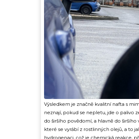
Výsledkem je značně kvalitní nafta s mim
neznají, pokud se nepletu, jde o palivo 
do širšího povědomí, a hlavně do širšího 
které se vyrábí z rostlinných olejů, a to 
hydrogenaci, což je chemická reakce, př