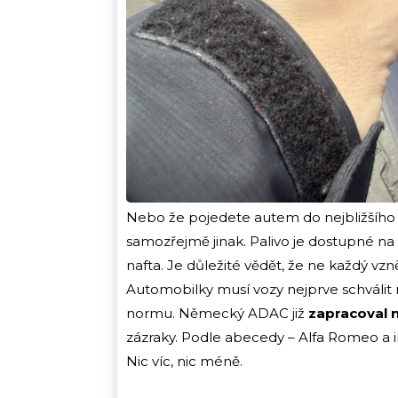
Nebo že pojedete autem do nejbližšího r
samozřejmě jinak. Palivo je dostupné na 
nafta. Je důležité vědět, že ne každý vz
Automobilky musí vozy nejprve schválit n
normu. Německý ADAC již
zapracoval 
zázraky. Podle abecedy – Alfa Romeo a 
Nic víc, nic méně.