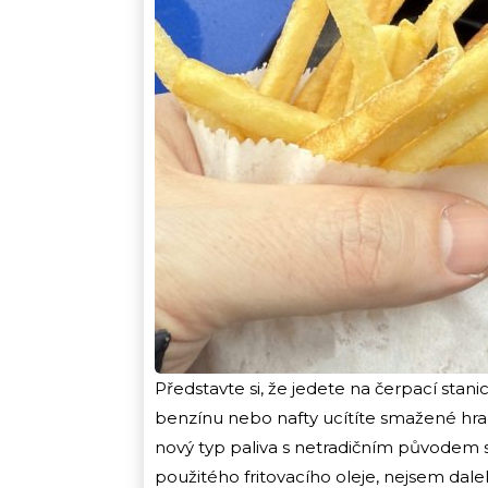
Představte si, že jedete na čerpací stan
benzínu nebo nafty ucítíte smažené hranol
nový typ paliva s netradičním původem 
použitého fritovacího oleje, nejsem dale