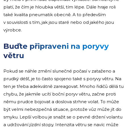
platí, že čím je hloubka větší, tím lépe. Dále hraje roli
také kvalita pneumatik obecně. A to především
v souvislosti s tím, jak jsou staré nebo od jakého jsou
výrobce.
Buďte připraveni na poryvy
větru
Pokud se náhle změní slunečné počasí v zataženo a
prudký déšť, je to často spojeno také s poryvy větru. Na
ten je třeba adekvátně zareagovat. Mnoho řidičů dělá tu
chybu, že jakmile ucítí boční poryv větru, začne proti
němu prudce bojovat a doslova strhne volat. To může
být velmi nebezpečná situace, protože vůz může jít do
smyku. Lepší volbou je snažit se o pevné držení volantu
a udržování jízdní stopy. Intenzita větru se navíc může