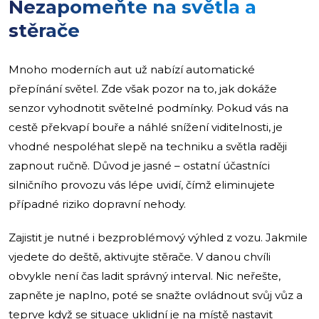
Nezapomeňte na světla a
stěrače
Mnoho moderních aut už nabízí automatické
přepínání světel. Zde však pozor na to, jak dokáže
senzor vyhodnotit světelné podmínky. Pokud vás na
cestě překvapí bouře a náhlé snížení viditelnosti, je
vhodné nespoléhat slepě na techniku a světla raději
zapnout ručně. Důvod je jasné – ostatní účastníci
silničního provozu vás lépe uvidí, čímž eliminujete
případné riziko dopravní nehody.
Zajistit je nutné i bezproblémový výhled z vozu. Jakmile
vjedete do deště, aktivujte stěrače. V danou chvíli
obvykle není čas ladit správný interval. Nic neřešte,
zapněte je naplno, poté se snažte ovládnout svůj vůz a
teprve když se situace uklidní je na místě nastavit