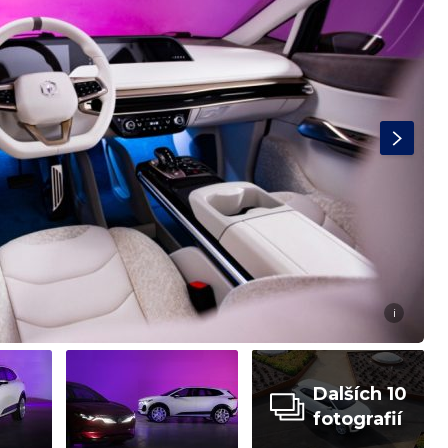
i
Dalších 10
fotografií