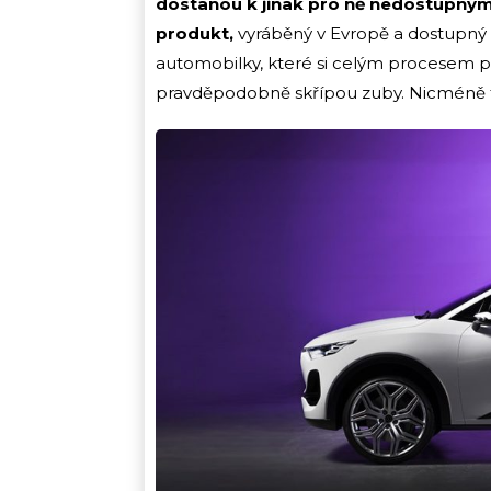
dostanou k jinak pro ně nedostupným
produkt,
vyráběný v Evropě a dostupný
automobilky, které si celým procesem pr
pravděpodobně skřípou zuby. Nicméně to 