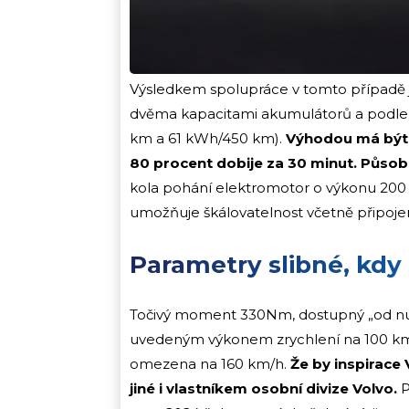
Výsledkem spolupráce v tomto případě 
dvěma kapacitami akumulátorů a podle
km a 61 kWh/450 km).
Výhodou má být e
80 procent dobije za 30 minut. Působ
kola pohání elektromotor o výkonu 200 
umožňuje škálovatelnost včetně připoje
Parametry slibné, kdy 
Točivý moment 330Nm, dostupný „od nuly
uvedeným výkonem zrychlení na 100 km/ 
omezena na 160 km/h.
Že by inspirace
jiné i vlastníkem osobní divize Volvo.
P