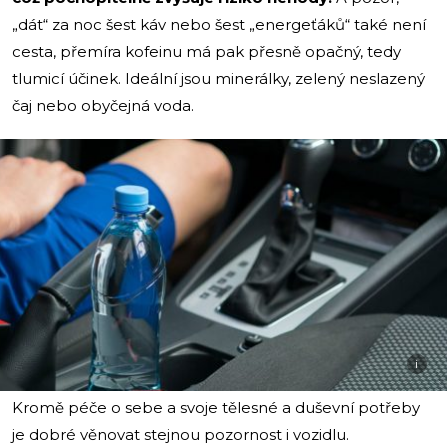
„dát“ za noc šest káv nebo šest „energeťáků“ také není
cesta, přemíra kofeinu má pak přesně opačný, tedy
tlumicí účinek. Ideální jsou minerálky, zelený neslazený
čaj nebo obyčejná voda.
i
Kromě péče o sebe a svoje tělesné a duševní potřeby
je dobré věnovat stejnou pozornost i vozidlu.