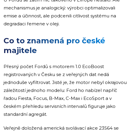
mechanismus je analogický: výrobci optimalizovali
emise a účinnost, ale podcenili citlivost systému na
degradaci řemene v oleji.
Co to znamená pro české
majitele
Přesný počet Fordů s motorem 1.0 EcoBoost
registrovaných v Česku se z veřejných dat nedá
jednoduše vyfiltrovat. Jisté je, že motor nebyl okrajovou
záležitostí jednoho modelu: Ford ho nabízel napříč
řadou Fiesta, Focus, B-Max, C-Max i EcoSport a v
českém přehledu servisních intervalů figuruje jako
standardní agregát.
Veřejně doložená americká svolávací akce 23S64 se