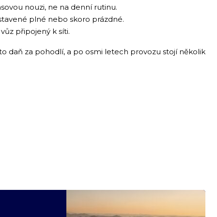
ovou nouzi, ne na denní rutinu.
tavené plné nebo skoro prázdné.
ůz připojený k síti.
to daň za pohodlí, a po osmi letech provozu stojí několik