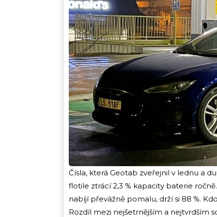
Čísla, která Geotab zveřejnil v lednu a d
flotile ztrácí 2,3 % kapacity baterie ro
nabíjí převážně pomalu, drží si 88 %. Kd
Rozdíl mezi nejšetrnějším a nejtvrdším 