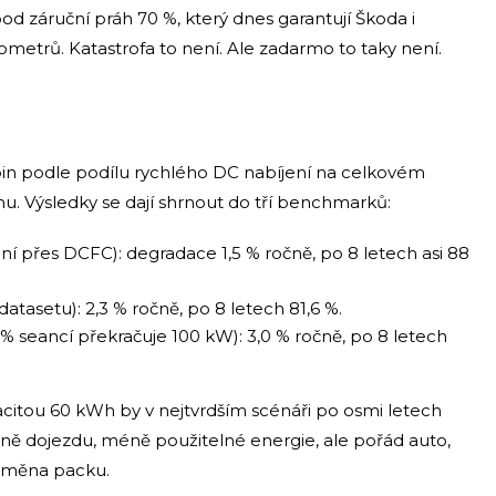
d záruční práh 70 %, který dnes garantují Škoda i
metrů. Katastrofa to není. Ale zadarmo to taky není.
pin podle podílu rychlého DC nabíjení na celkovém
. Výsledky se dají shrnout do tří benchmarků:
í přes DCFC): degradace 1,5 % ročně, po 8 letech asi 88
datasetu): 2,3 % ročně, po 8 letech 81,6 %.
% seancí překračuje 100 kW): 3,0 % ročně, po 8 letech
acitou 60 kWh by v nejtvrdším scénáři po osmi letech
ě dojezdu, méně použitelné energie, ale pořád auto,
výměna packu.