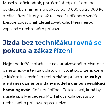
Musel si zařídit odtah, porušení předpisů jízdou bez
dokladů by znamenalo pokutu od 10 000 do 20 000 Kč
a zákaz řízení, který se už tak nad Jindřichem vznášel.
Existuje způsob, jak zlegalizovat kola, která nejsou
zapsaná v technickém průkazu.
Jízda bez techničáku rovná se
pokuta a zákaz řízení
Nejjednodušší je obrátit se na autorizovaného zástupce
dané značky a ten za úplatu umí vydat potvrzení, které
je klíčem k zapsání do technického průkazu.
Musí být
ale daný rozměr pro daný model a danou specifikaci
homologován.
Což není případ Felicie a kol, která by
slušela spíš Mercedesu ML. Taková kola prostě do
technického průkazu zapsat nelze.