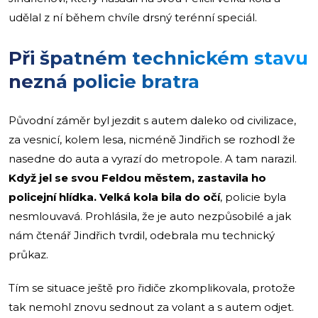
udělal z ní během chvíle drsný terénní speciál.
Při špatném technickém stavu
nezná policie bratra
Původní záměr byl jezdit s autem daleko od civilizace,
za vesnicí, kolem lesa, nicméně Jindřich se rozhodl že
nasedne do auta a vyrazí do metropole. A tam narazil.
Když jel se svou Feldou městem, zastavila ho
policejní hlídka. Velká kola bila do očí
, policie byla
nesmlouvavá. Prohlásila, že je auto nezpůsobilé a jak
nám čtenář Jindřich tvrdil, odebrala mu technický
průkaz.
Tím se situace ještě pro řidiče zkomplikovala, protože
tak nemohl znovu sednout za volant a s autem odjet.