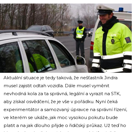
i
Aktuální situace je tedy taková, že nešťastník Jindra
musel zajistit odtah vozidla. Dále musel vyměnit
nevhodná kola za ta správná, legální a vyrazit na STK,
aby získal osvědčení, že je vše v pořádku. Nyní čeká
experimentátor a samozvaný úpravce na správní řízení,
ve kterém se ukáže, jak moc vysokou pokutu bude
platit a na jak dlouho přijde o řidičský průkaz. Už teď ho