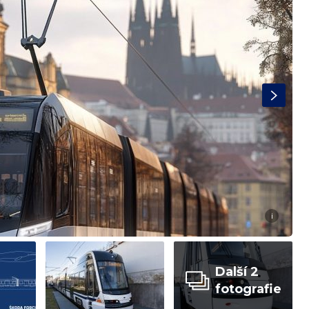
i
Další 2
fotografie