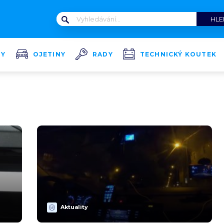
TY
OJETINY
RADY
TECHNICKÝ KOUTEK
Aktuality