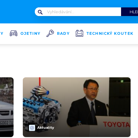
TY
OJETINY
RADY
TECHNICKÝ KOUTEK
Aktuality