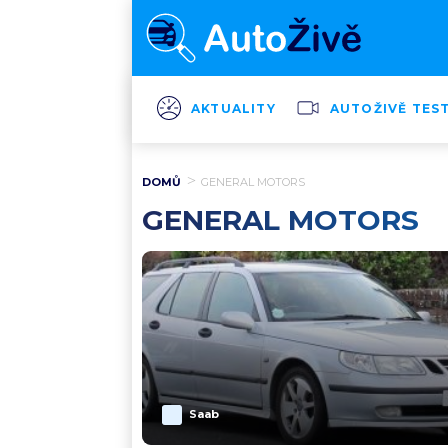
AKTUALITY
AUTOŽIVĚ TES
DOMŮ
GENERAL MOTORS
GENERAL MOTORS
Saab