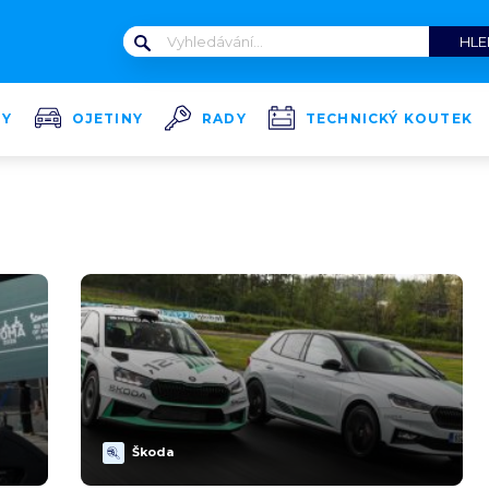
TY
OJETINY
RADY
TECHNICKÝ KOUTEK
Škoda