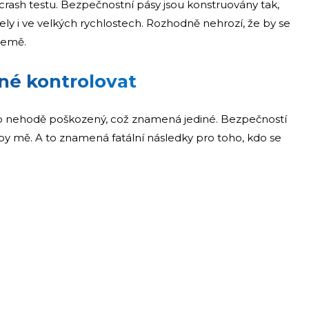
 crash testu. Bezpečnostní pásy jsou konstruovány tak,
ly i ve velkých rychlostech. Rozhodně nehrozí, že by se
 země.
né kontrolovat
 nehodě poškozený, což znamená jediné. Bezpečností
k by mě. A to znamená fatální následky pro toho, kdo se