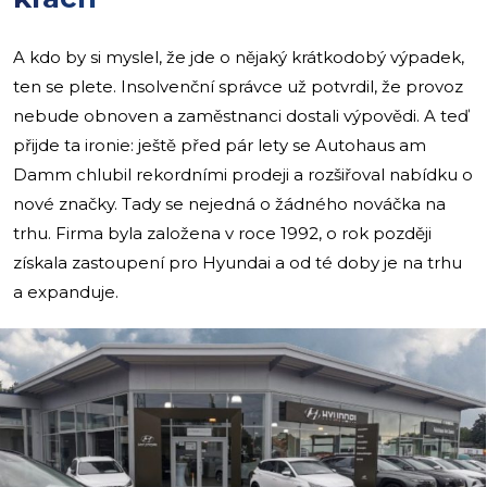
A kdo by si myslel, že jde o nějaký krátkodobý výpadek,
ten se plete. Insolvenční správce už potvrdil, že provoz
nebude obnoven a zaměstnanci dostali výpovědi. A teď
přijde ta ironie: ještě před pár lety se Autohaus am
Damm chlubil rekordními prodeji a rozšiřoval nabídku o
nové značky. Tady se nejedná o žádného nováčka na
trhu. Firma byla založena v roce 1992, o rok později
získala zastoupení pro Hyundai a od té doby je na trhu
a expanduje.