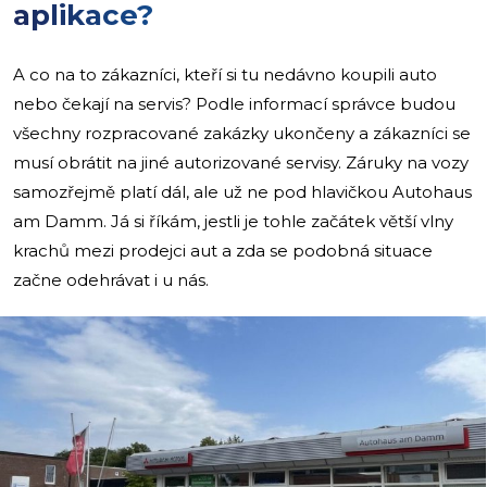
aplikace?
A co na to zákazníci, kteří si tu nedávno koupili auto
nebo čekají na servis? Podle informací správce budou
všechny rozpracované zakázky ukončeny a zákazníci se
musí obrátit na jiné autorizované servisy. Záruky na vozy
samozřejmě platí dál, ale už ne pod hlavičkou Autohaus
am Damm. Já si říkám, jestli je tohle začátek větší vlny
krachů mezi prodejci aut a zda se podobná situace
začne odehrávat i u nás.