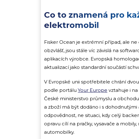
Co to znamená pro ka
elektromobil
Fisker Ocean je extrémní případ, ale ne 
obzvlášť, jsou stále víc závislá na softw
aplikacích výrobce. Evropská homologac
aktualizací jako standardní součástí schv
V Evropské unii spotřebitele chrání dvo
podle portálu
Your Europe
vztahuje i na
České ministerstvo průmyslu a obchodu 
a zboží má být dodáno i s dohodnutými a
odpovědnost, ne situaci, kdy celý backe
opravu cílí na pračky, vysavače a mobily, 
automobilky.