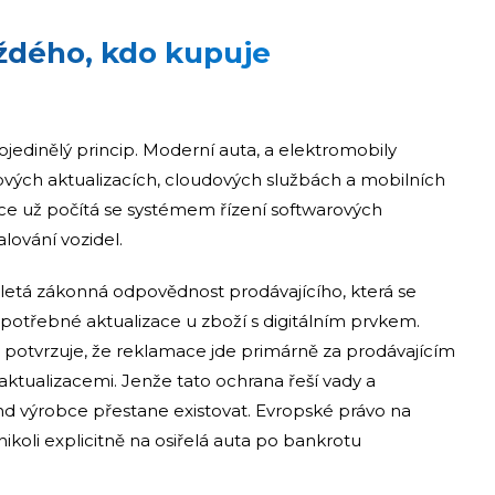
ždého, kdo kupuje
ojedinělý princip. Moderní auta, a elektromobily
arových aktualizacích, cloudových službách a mobilních
e už počítá se systémem řízení softwarových
alování vozidel.
uletá zákonná odpovědnost prodávajícího, která se
 potřebné aktualizace u zboží s digitálním prvkem.
potvrzuje, že reklamace jde primárně za prodávajícím
ktualizacemi. Jenže tato ochrana řeší vady a
nd výrobce přestane existovat. Evropské právo na
nikoli explicitně na osiřelá auta po bankrotu