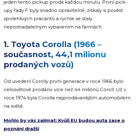
jeden tento pickup prodá každou minutu. První pick-
upy řady F byly snadno opravitelné, získaly si pověst
spolehlivých pracantů a rychle se staly
nepostradatelným vybavením na farmách.
1. Toyota Corolla (1966 –
současnost, 44,1 milionu
prodaných vozů)
Od uvedení Corolly první generace v roce 1966 bylo
celosvětově prodáno více než 44 miliónů Coroll. Už v
roce 1974 byla Corolla nejprodávanějším automobilem
na světě.
Mohlo by vás zajímat: Kvůli EU budou auta zase o
poznání dražší