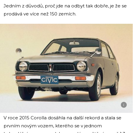
Jedním z důvodů, proč jde na odbyt tak dobře, je že se
prodává ve více než 150 zemích.
i
V roce 2015 Corolla dosáhla na další rekord a stala se
prvním novým vozem, kterého se v jednom