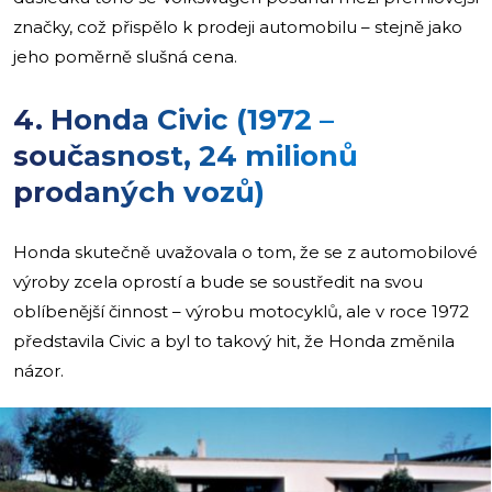
značky, což přispělo k prodeji automobilu – stejně jako
jeho poměrně slušná cena.
4. Honda Civic (1972 –
současnost, 24 milionů
prodaných vozů)
Honda skutečně uvažovala o tom, že se z automobilové
výroby zcela oprostí a bude se soustředit na svou
oblíbenější činnost – výrobu motocyklů, ale v roce 1972
představila Civic a byl to takový hit, že Honda změnila
názor.