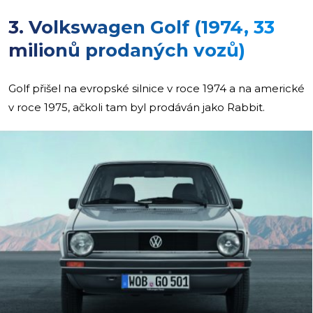
3. Volkswagen Golf (1974, 33
milionů prodaných vozů)
Golf přišel na evropské silnice v roce 1974 a na americké
v roce 1975, ačkoli tam byl prodáván jako Rabbit.