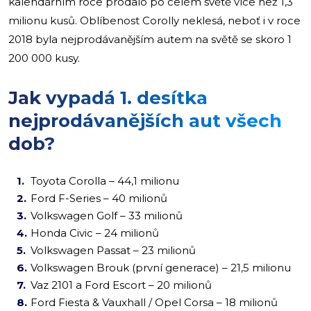
kalendářním roce prodalo po celém světě více než 1,3
milionu kusů. Oblíbenost Corolly neklesá, neboť i v roce
2018 byla nejprodávanějším autem na světě se skoro 1
200 000 kusy.
Jak vypadá 1. desítka
nejprodávanějších aut všech
dob?
Toyota Corolla – 44,1 milionu
Ford F-Series – 40 milionů
Volkswagen Golf – 33 milionů
Honda Civic – 24 milionů
Volkswagen Passat – 23 milionů
Volkswagen Brouk (první generace) – 21,5 milionu
Vaz 2101 a Ford Escort – 20 milionů
Ford Fiesta & Vauxhall / Opel Corsa – 18 milionů