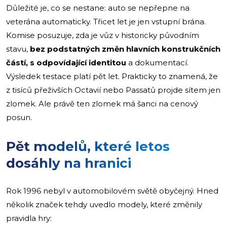
Důležité je, co se nestane: auto se nepřepne na
veterána automaticky. Třicet let je jen vstupní brána.
Komise posuzuje, zda je vůz v historicky původním
stavu,
bez podstatných změn hlavních konstrukčních
částí, s odpovídající identitou
a dokumentací.
Výsledek testace platí pět let. Prakticky to znamená, že
z tisíců přeživších Octavií nebo Passatů projde sítem jen
zlomek. Ale právě ten zlomek má šanci na cenový
posun.
Pět modelů, které letos
dosáhly na hranici
Rok 1996 nebyl v automobilovém světě obyčejný. Hned
několik značek tehdy uvedlo modely, které změnily
pravidla hry: