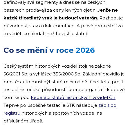
definovaly své segmenty a dnes se na českých
bazarech prodávají za ceny levných ojetin.
Jenže ne
každý třicetiletý vrak je budoucí veterán.
Rozhoduje
původnost, stav a dokumentace. A právě proto stojí za
to vědět, co hledat, než to zjistí ostatní.
Co se mění v roce 2026
Český systém historických vozidel stojí na zákoně
56/2001 Sb. a vyhlášce 355/2006 Sb. Základní pravidlo je
prosté: auto musí být staré minimálně třicet let a projít
testací historické původnosti, kterou organizují klubové
komise pod
Federací klubů historických vozidel ČR
.
Teprve po úspěšné testaci a STK následuje
zápis do
registru
historických a sportovních vozidel na
příslušném úřadě.