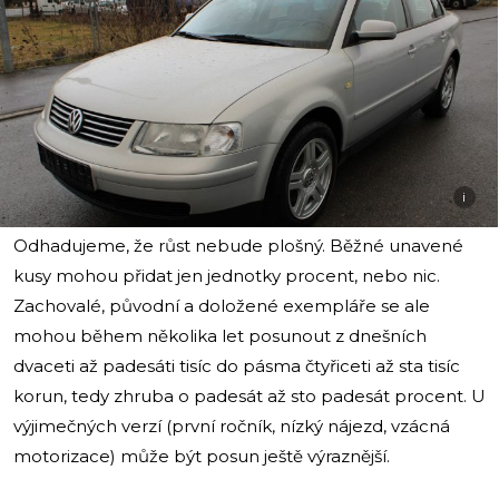
i
Odhadujeme, že růst nebude plošný. Běžné unavené
kusy mohou přidat jen jednotky procent, nebo nic.
Zachovalé, původní a doložené exempláře se ale
mohou během několika let posunout z dnešních
dvaceti až padesáti tisíc do pásma čtyřiceti až sta tisíc
korun, tedy zhruba o padesát až sto padesát procent. U
výjimečných verzí (první ročník, nízký nájezd, vzácná
motorizace) může být posun ještě výraznější.