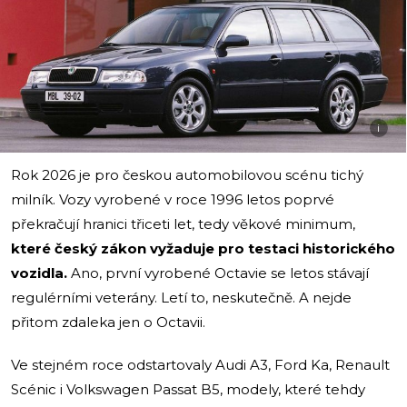
i
Rok 2026 je pro českou automobilovou scénu tichý
milník. Vozy vyrobené v roce 1996 letos poprvé
překračují hranici třiceti let, tedy věkové minimum,
které český zákon vyžaduje pro testaci historického
vozidla.
Ano, první vyrobené Octavie se letos stávají
regulérními veterány. Letí to, neskutečně. A nejde
přitom zdaleka jen o Octavii.
Ve stejném roce odstartovaly Audi A3, Ford Ka, Renault
Scénic i Volkswagen Passat B5, modely, které tehdy