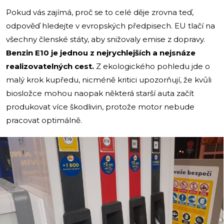
Pokud vás zajímá, proč se to celé děje zrovna teď,
odpověď hledejte v evropských předpisech. EU tlačí na
všechny členské státy, aby snižovaly emise z dopravy.
Benzin E10 je jednou z nejrychlejších a nejsnáze
realizovatelných cest.
Z ekologického pohledu jde o
malý krok kupředu, nicméně kritici upozorňují, že kvůli
biosložce mohou naopak některá starší auta začít
produkovat více škodlivin, protože motor nebude
pracovat optimálně.