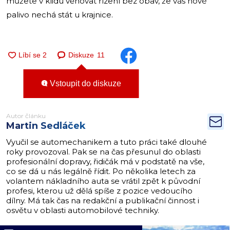
můžete v klidu věnovat řízení bez obav, že vás nové
palivo nechá stát u krajnice.
Diskuze
11
Vstoupit do diskuze
Autor článku
Martin Sedláček
Vyučil se automechanikem a tuto práci také dlouhé
roky provozoval. Pak se na čas přesunul do oblasti
profesionální dopravy, řidičák má v podstatě na vše,
co se dá u nás legálně řídit. Po několika letech za
volantem nákladního auta se vrátil zpět k původní
profesi, kterou už dělá spíše z pozice vedoucího
dílny. Má tak čas na redakční a publikační činnost i
osvětu v oblasti automobilové techniky.