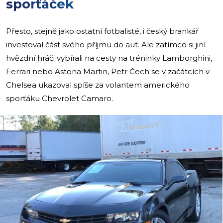
sporťáček
Přesto, stejně jako ostatní fotbalisté, i český brankář
investoval část svého příjmu do aut. Ale zatímco si jiní
hvězdní hráči vybírali na cesty na tréninky Lamborghini,
Ferrari nebo Astona Martin, Petr Čech se v začátcích v
Chelsea ukazoval spíše za volantem amerického
sporťáku Chevrolet Camaro.