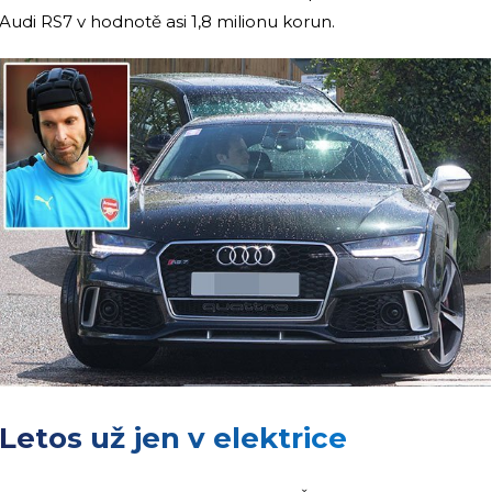
Audi RS7 v hodnotě asi 1,8 milionu korun.
Letos už jen v elektrice