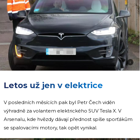
i
Letos už jen v elektrice
V posledních měsících pak byl Petr Čech viděn
výhradně za volantem elektrického SUV Tesla X. V
Arsenalu, kde hvězdy dávají přednost spíše sporťákům
se spalovacími motory, tak opět vynikal.