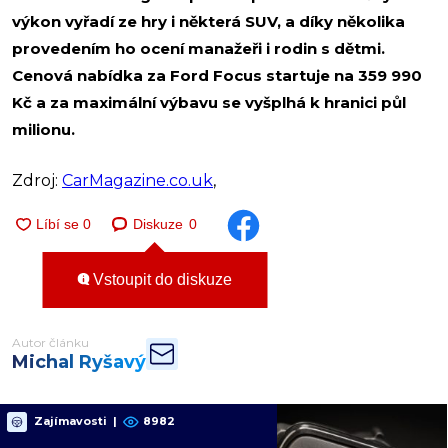
výkon vyřadí ze hry i některá SUV, a díky několika
provedením ho ocení manažeři i rodin s dětmi.
Cenová nabídka za Ford Focus startuje na 359 990
Kč a za maximální výbavu se vyšplhá k hranici půl
milionu.
Zdroj:
CarMagazine.co.uk
,
Diskuze
0
Vstoupit do diskuze
Autor článku
Michal Ryšavý
Zajímavosti
|
8982