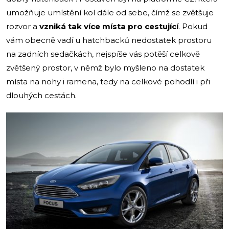
umožňuje umístění kol dále od sebe, čímž se zvětšuje
rozvor a
vzniká tak více místa pro cestující
. Pokud
vám obecně vadí u hatchbacků nedostatek prostoru
na zadních sedačkách, nejspíše vás potěší celkově
zvětšený prostor, v němž bylo myšleno na dostatek
místa na nohy i ramena, tedy na celkové pohodlí i při
dlouhých cestách.