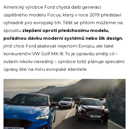
Americký výrobce Ford chystá další generaci
úspěšného modelu Focus, který v roce 2019 představí
výhradně pro evropský trh. Těšit se přitom můžeme na
spoustu
zlepšení oproti předchozímu modelu,
pořádnou dávku moderní systémů nebo šik design
,
jímž chce Ford atakovat nejenom Evropu, ale také
konkurenční VW Golf MK-8. To je opravdu smělý cíl –
ovšem nikoliv nereálný – výrobce totiž plánuje speciální
úpravy šité na míru evropské klientele.