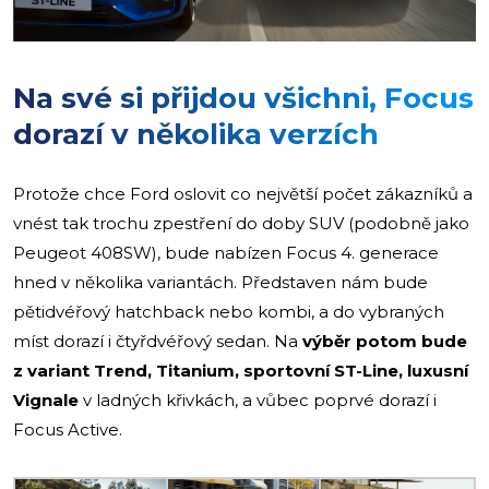
Na své si přijdou všichni, Focus
dorazí v několika verzích
Protože chce Ford oslovit co největší počet zákazníků a
vnést tak trochu zpestření do doby SUV (podobně jako
Peugeot 408SW), bude nabízen Focus 4. generace
hned v několika variantách. Představen nám bude
pětidvéřový hatchback nebo kombi, a do vybraných
míst dorazí i čtyřdvéřový sedan. Na
výběr potom bude
z variant Trend, Titanium, sportovní ST-Line, luxusní
Vignale
v ladných křivkách, a vůbec poprvé dorazí i
Focus Active.