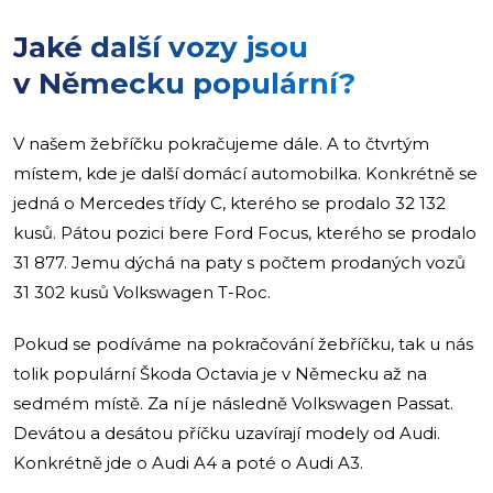
Jaké další vozy jsou
v Německu populární?
V našem žebříčku pokračujeme dále. A to čtvrtým
místem, kde je další domácí automobilka. Konkrétně se
jedná o Mercedes třídy C, kterého se prodalo 32 132
kusů. Pátou pozici bere Ford Focus, kterého se prodalo
31 877. Jemu dýchá na paty s počtem prodaných vozů
31 302 kusů Volkswagen T-Roc.
Pokud se podíváme na pokračování žebříčku, tak u nás
tolik populární Škoda Octavia je v Německu až na
sedmém místě. Za ní je následně Volkswagen Passat.
Devátou a desátou příčku uzavírají modely od Audi.
Konkrétně jde o Audi A4 a poté o Audi A3.