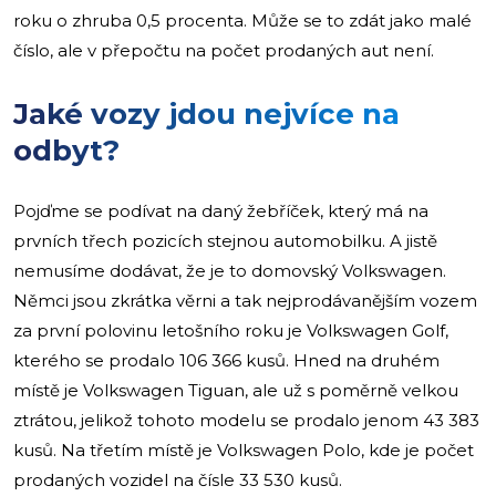
roku o zhruba 0,5 procenta. Může se to zdát jako malé
číslo, ale v přepočtu na počet prodaných aut není.
Jaké vozy jdou nejvíce na
odbyt?
Pojďme se podívat na daný žebříček, který má na
prvních třech pozicích stejnou automobilku. A jistě
nemusíme dodávat, že je to domovský Volkswagen.
Němci jsou zkrátka věrni a tak nejprodávanějším vozem
za první polovinu letošního roku je Volkswagen Golf,
kterého se prodalo 106 366 kusů. Hned na druhém
místě je Volkswagen Tiguan, ale už s poměrně velkou
ztrátou, jelikož tohoto modelu se prodalo jenom 43 383
kusů. Na třetím místě je Volkswagen Polo, kde je počet
prodaných vozidel na čísle 33 530 kusů.