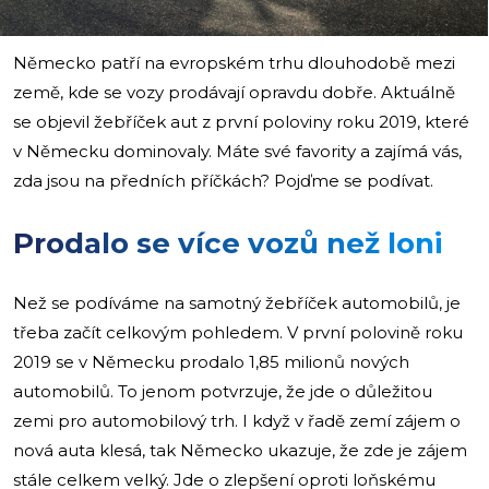
Německo patří na evropském trhu dlouhodobě mezi
země, kde se vozy prodávají opravdu dobře. Aktuálně
se objevil žebříček aut z první poloviny roku 2019, které
v Německu dominovaly. Máte své favority a zajímá vás,
zda jsou na předních příčkách? Pojďme se podívat.
Prodalo se více vozů než loni
Než se podíváme na samotný žebříček automobilů, je
třeba začít celkovým pohledem. V první polovině roku
2019 se v Německu prodalo 1,85 milionů nových
automobilů. To jenom potvrzuje, že jde o důležitou
zemi pro automobilový trh. I když v řadě zemí zájem o
nová auta klesá, tak Německo ukazuje, že zde je zájem
stále celkem velký. Jde o zlepšení oproti loňskému