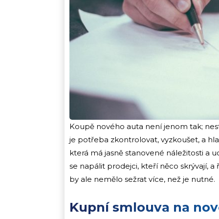
Koupě nového auta není jenom tak; nestač
je potřeba zkontrolovat, vyzkoušet, a hl
která má jasně stanovené náležitosti a 
se napálit prodejci, kteří něco skrývají,
by ale nemělo sežrat více, než je nutné.
Kupní smlouva na nov