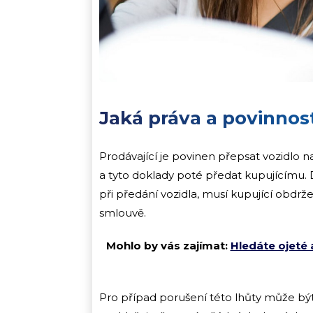
Jaká práva a povinnos
Prodávající je povinen přepsat vozidlo 
a tyto doklady poté předat kupujícímu.
při předání vozidla, musí kupující obdr
smlouvě.
Mohlo by vás zajímat:
Hledáte ojeté 
Pro případ porušení této lhůty může být