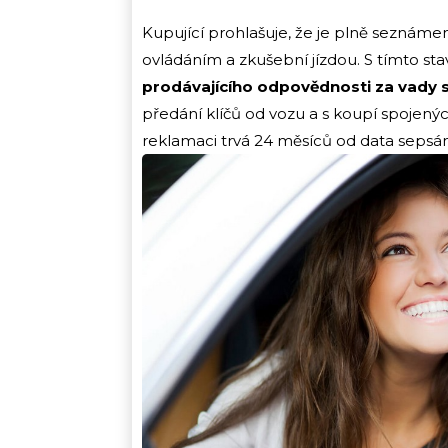
Kupující prohlašuje, že je plně seznáme
ovládáním a zkušební jízdou. S tímto st
prodávajícího odpovědnosti za vady
předání klíčů od vozu a s koupí spojen
reklamaci trvá 24 měsíců od data sepsán