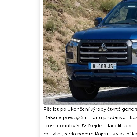
Pět let po ukončení výroby čtvrté genera
Dakar a přes 3,25 milionu prodaných ku
cross-country SUV. Nejde o facelift ani o
mluví o „zcela novém Pajeru“ s vlastní 