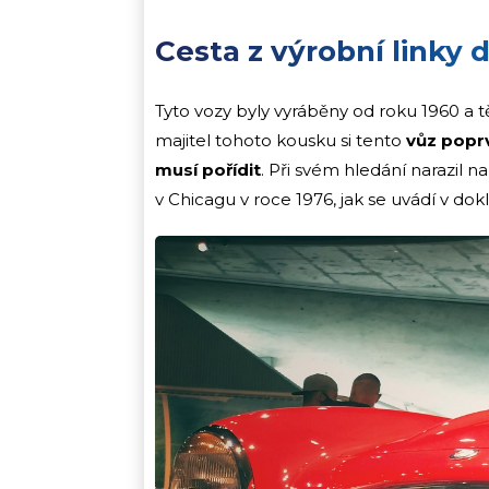
Cesta z výrobní linky 
Tyto vozy byly vyráběny od roku 1960 a tě
majitel tohoto kousku si tento
vůz poprv
musí pořídit
. Při svém hledání narazil 
v Chicagu v roce 1976, jak se uvádí v do