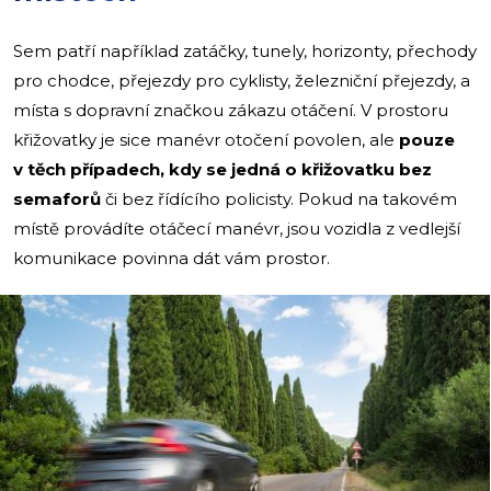
Sem patří například zatáčky, tunely, horizonty, přechody
pro chodce, přejezdy pro cyklisty, železniční přejezdy, a
místa s dopravní značkou zákazu otáčení. V prostoru
křižovatky je sice manévr otočení povolen, ale
pouze
v těch případech, kdy se jedná o křižovatku bez
semaforů
či bez řídícího policisty. Pokud na takovém
místě provádíte otáčecí manévr, jsou vozidla z vedlejší
komunikace povinna dát vám prostor.