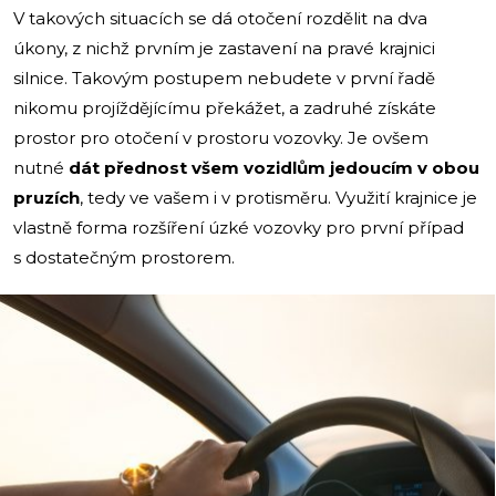
V takových situacích se dá otočení rozdělit na dva
úkony, z nichž prvním je zastavení na pravé krajnici
silnice. Takovým postupem nebudete v první řadě
nikomu projíždějícímu překážet, a zadruhé získáte
prostor pro otočení v prostoru vozovky. Je ovšem
nutné
dát přednost všem vozidlům jedoucím v obou
pruzích
, tedy ve vašem i v protisměru. Využití krajnice je
vlastně forma rozšíření úzké vozovky pro první případ
s dostatečným prostorem.