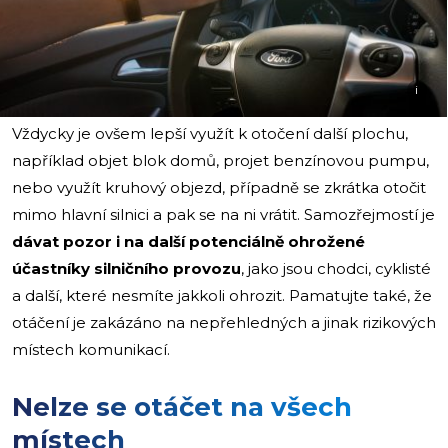
i
Vždycky je ovšem lepší využít k otočení další plochu,
například objet blok domů, projet benzínovou pumpu,
nebo využít kruhový objezd, případně se zkrátka otočit
mimo hlavní silnici a pak se na ni vrátit. Samozřejmostí je
dávat pozor i na další
potenciálně ohrožené
účastníky silničního provozu
, jako jsou chodci, cyklisté
a další, které nesmíte jakkoli ohrozit. Pamatujte také, že
otáčení je zakázáno na nepřehledných a jinak rizikových
místech komunikací.
Nelze se otáčet na všech
místech