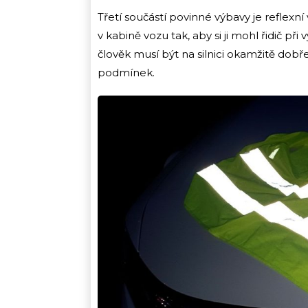
Třetí součástí povinné výbavy je reflexn
v kabině vozu tak, aby si ji mohl řidič při
člověk musí být na silnici okamžitě dobře
podmínek.