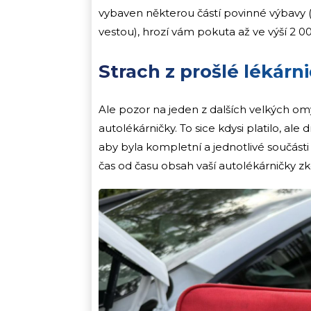
vybaven některou částí povinné výbavy 
vestou), hrozí vám pokuta až ve výší 2 0
Strach z prošlé lékárn
Ale pozor na jeden z dalších velkých om
autolékárničky. To sice kdysi platilo, ale d
aby byla kompletní a jednotlivé součásti
čas od času obsah vaší autolékárničky zk