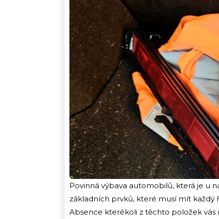
Povinná výbava automobilů, která je u ná
základních prvků, které musí mít každý ři
Absence kterékoli z těchto položek vás