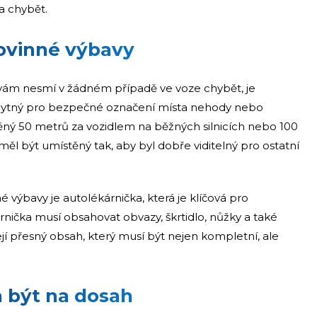
a chybět.
povinné výbavy
vám nesmí v žádném případě ve voze chybět, je
nezbytný pro bezpečné označení místa nehody nebo
ný 50 metrů za vozidlem na běžných silnicích nebo 100
měl být umístěný tak, aby byl dobře viditelný pro ostatní
bavy je autolékárnička, která je klíčová pro
nička musí obsahovat obvazy, škrtidlo, nůžky a také
její přesný obsah, který musí být nejen kompletní, ale
a být na dosah