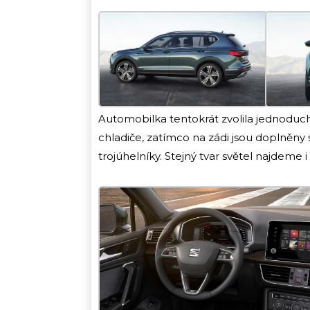
Automobilka tentokrát zvolila jednoduc
chladiče, zatímco na zádi jsou doplněny
trojúhelníky. Stejný tvar světel najdeme 