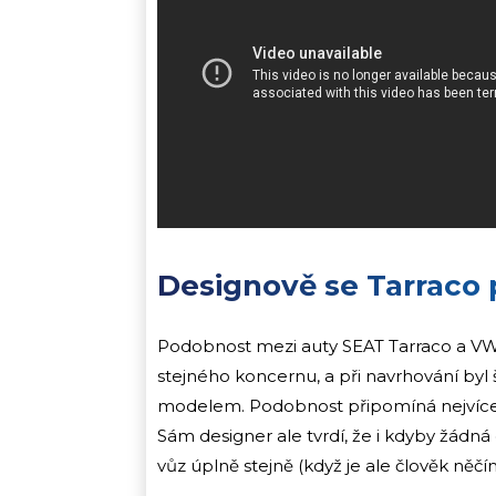
Designově se Tarraco
Podobnost mezi auty SEAT Tarraco a VW 
stejného koncernu, a při navrhování by
modelem. Podobnost připomíná nejvíc
Sám designer ale tvrdí, že i kdyby žádn
vůz úplně stejně (když je ale člověk něčí