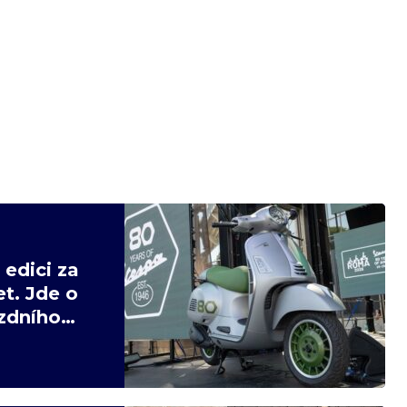
edici za
t. Jde o
ízdního