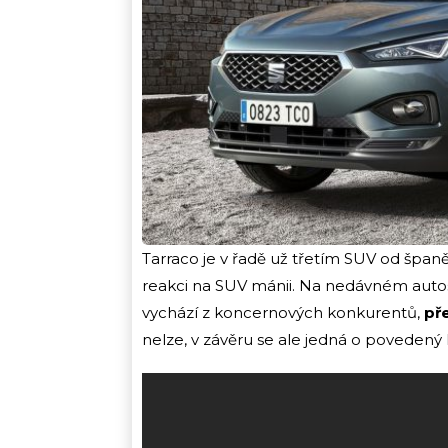
Tarraco je v řadě už třetím SUV od špan
reakci na SUV mánii. Na nedávném autosa
vychází z koncernových konkurentů,
pře
nelze, v závěru se ale jedná o povedený 