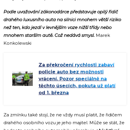
Podle uvažování zákonodárce představuje opilý řidič
drahého luxusního auta na silnici mnohem větší riziko
než ten, kdo jezdí v levnějším voze nižší třídy nebo
mnohem starším autě. Což nedává smysl.
Marek
Konkolewski
Za překročení rychlosti zabaví
policie auto bez možnosti
vrácení. Pozor speciálně na
těchto úsecích, pokuta už platí
od 1. března
Za zmínku také stojí, že ne vždy musí platit, že řidičem
drahého osobního vozu je jeho majitel. Může se stát, že