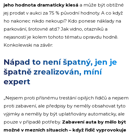
jeho hodnota dramaticky klesá
a může být obtížné
jej prodat v aukci za 75 % původní hodnoty. A co když
ho nakonec nikdo nekoupí? Kdo ponese náklady na
parkování, šrotovné atd.? Jak vidno, otazníků a
nejasností je kolem tohoto tématu opravdu hodně.
Konkolewski na závěr:
Nápad to není špatný, jen je
špatně zrealizován, míní
expert
„Nejsem proti přísnému trestání opilých řidičů a nejsem
proti zabavení, ale předpisy by neměly obsahovat tyto
výjimky a neměly by být uplatňovány automaticky, ale
pouze v případě potřeby.
Zabavení auta by mělo být
možné v mezních situacích – když řidič vyprovokuje