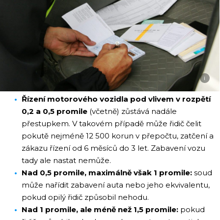
i
Řízení motorového vozidla pod vlivem v rozpětí
0,2 a 0,5 promile
(včetně) zůstává nadále
přestupkem. V takovém případě může řidič čelit
pokutě nejméně 12 500 korun v přepočtu, zatčení a
zákazu řízení od 6 měsíců do 3 let. Zabavení vozu
tady ale nastat nemůže.
Nad 0,5 promile, maximálně však 1 promile:
soud
může nařídit zabavení auta nebo jeho ekvivalentu,
pokud opilý řidič způsobil nehodu.
Nad 1 promile, ale méně než 1,5 promile:
pokud