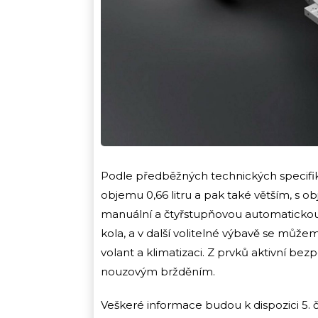
Podle předběžných technických specifi
objemu 0,66 litru a pak také větším, s o
manuální a čtyřstupňovou automatickou
kola, a v další volitelné výbavě se můžem
volant a klimatizaci. Z prvků aktivní b
nouzovým bržděním.
Veškeré informace budou k dispozici 5.