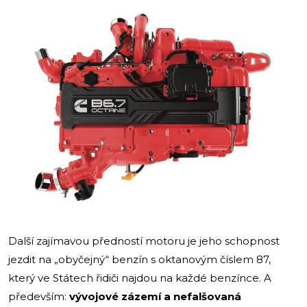
Další zajímavou předností motoru je jeho schopnost
jezdit na „obyčejný“ benzín s oktanovým číslem 87,
který ve Státech řidiči najdou na každé benzínce. A
především:
vývojové zázemí a nefalšovaná