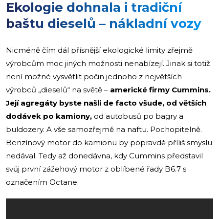
Ekologie dohnala i tradiční
baštu dieselů – nákladní vozy
Nicméně čím dál přísnější ekologické limity zřejmě
výrobcům moc jiných možnosti nenabízejí. Jinak si totiž
není možné vysvětlit počin jednoho z největších
výrobců „dieselů“ na světě –
americké firmy Cummins.
Její agregáty byste našli de facto všude, od větších
dodávek po kamiony,
od autobusů po bagry a
buldozery. A vše samozřejmě na naftu. Pochopitelně.
Benzínový motor do kamionu by popravdě příliš smyslu
nedával. Tedy až donedávna, kdy Cummins představil
svůj první zážehový motor z oblíbené řady B6.7 s
označením Octane.