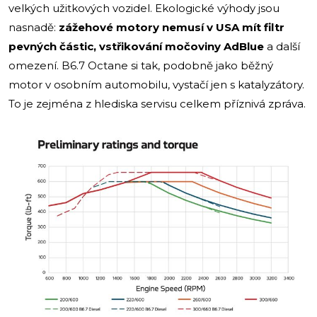
velkých užitkových vozidel. Ekologické výhody jsou
nasnadě:
zážehové motory nemusí v USA mít filtr
pevných částic, vstřikování močoviny AdBlue
a další
omezení. B6.7 Octane si tak, podobně jako běžný
motor v osobním automobilu, vystačí jen s katalyzátory.
To je zejména z hlediska servisu celkem příznivá zpráva.