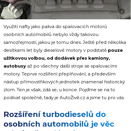
i
Využití nafty jako paliva do spalovacích motorů
osobních automobilů nebylo vždy takovou
samozřejmostí, jakou je tomu dnes. Ještě před několika
desítkami let byly dieselové motory v podstatě
pouze
užitkovou volbou, od
dodávek přes kamiony,
autobusy
až po všechny další stroje se spalovacími
motory. Teprve rozšíření přeplňování, a především
nástup přímovstřikových jednotek znamenal historický
zlom. Ten je však, zdá se, u konce. Pojďme se na to
podívat společně, tady je AutoŽivě.cz a jsme tu pro vás.
Rozšíření turbodieselů do
osobních automobilů je věc