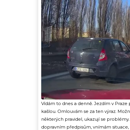
Vídám to dnes a denně. Jezdím v Praze po
kašlou. Omlouvám se za ten výraz. Možná, 
některých pravidel, ukazují se problémy.
dopravním předpisům, vnímám situace, 