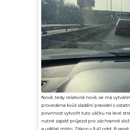
Nově, tedy relativně nově, se má vytvá
provedena kvůli sladění pravidel s ostatní
povinnost vytvořit tuto uličku na levé st
nutné zajistit průjezd pro záchranné složk
a udělat místo. Zákon v § 41 odst. 8 jasně