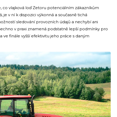
e, co vlajková loď Zetoru potenciálním zákazníkům
 je v ní k dispozici výkonná a současně tichá
 možností sledování provozních údajů a nechybí ani
 všechno v praxi znamená podstatně lepší podmínky pro
 ve finále vyšší efektivitu jeho práce s daným