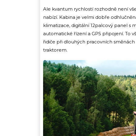
Ale kvantum rychlostí rozhodně není vš
nabízí. Kabina je velmi dobře odhlučněná,
klimatizace, digitální 12palcový panel s
automatické řízení a GPS připojení. To
řidiče při dlouhých pracovních směnách a
traktorem.