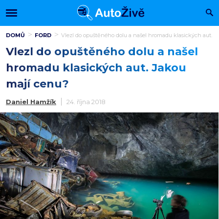
DOMŮ
FORD
Vlezl do opuštěného dolu a našel hromadu klasických aut. J
Vlezl do opuštěného dolu a našel
hromadu klasických aut. Jakou
mají cenu?
Daniel Hamžík
24. října 2018