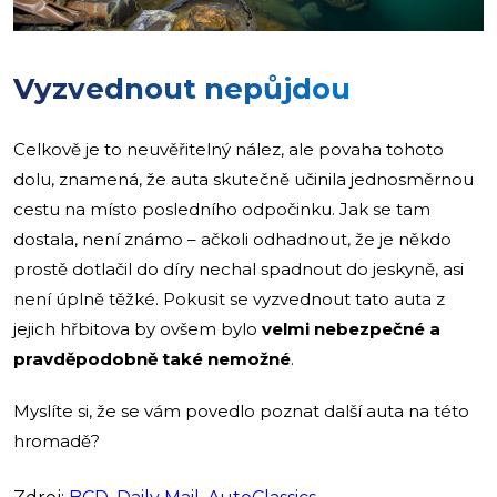
Vyzvednout nepůjdou
Celkově je to neuvěřitelný nález, ale povaha tohoto
dolu, znamená, že auta skutečně učinila jednosměrnou
cestu na místo posledního odpočinku. Jak se tam
dostala, není známo – ačkoli odhadnout, že je někdo
prostě dotlačil do díry nechal spadnout do jeskyně, asi
není úplně těžké. Pokusit se vyzvednout tato auta z
jejich hřbitova by ovšem bylo
velmi nebezpečné a
pravděpodobně také nemožné
.
Myslíte si, že se vám povedlo poznat další auta na této
hromadě?