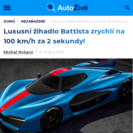
DOMŮ
NEZAŘAZENÉ
Luxusní žihadlo Battista zrychlí na 100 km/h za 2 s
Luxusní žihadlo Battista zrychlí na
100 km/h za 2 sekundy!
Michal Ryšavý
11. ledna 2019