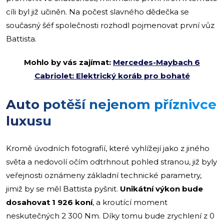
cíli byl již učiněn. Na počest slavného dědečka se
současný šéf společnosti rozhodl pojmenovat první vůz
Battista.
Mohlo by vás zajímat:
Mercedes-Maybach 6
Cabriolet: Elektrický koráb pro bohaté
Auto potěší nejenom příznivce
luxusu
Kromě úvodních fotografií, které vyhlížejí jako z jiného
světa a nedovolí očím odtrhnout pohled stranou, již byly
veřejnosti oznámeny základní technické parametry,
jimiž by se měl Battista pyšnit.
Unikátní výkon bude
dosahovat 1 926 koní
, a kroutící moment
neskutečných 2 300 Nm. Díky tomu bude zrychlení z 0