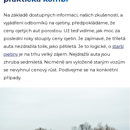
Na základě dostupných informací, našich zkušeností, a
vyjádření odborníků na ojetiny, předpokládáme, že
ceny ojetých aut porostou. Už teď vidíme, jak moc za
poslední roky stouply ceny ojetin. Je zajímavé, že tříletá
auta nezdražila tolik, jako pětiletá. Je to logické, o
starší
ojetiny
je na trhu velký zájem. Nejdražší auta jsou
zhruba sedmiletá. Nicméně ani vyloženě starým vozům
se nevyhnul cenový růst. Podívejme se na konkrétní
případy.