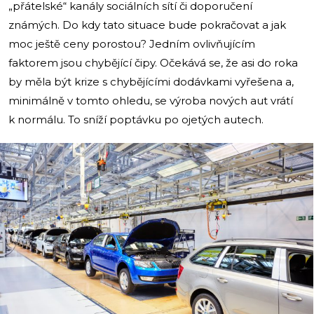
„přátelské“ kanály sociálních sítí či doporučení
známých. Do kdy tato situace bude pokračovat a jak
moc ještě ceny porostou? Jedním ovlivňujícím
faktorem jsou chybějící čipy. Očekává se, že asi do roka
by měla být krize s chybějícími dodávkami vyřešena a,
minimálně v tomto ohledu, se výroba nových aut vrátí
k normálu. To sníží poptávku po ojetých autech.