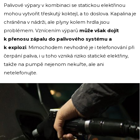
Palivové výpary v kombinaci se statickou elektřinou
mohou vytvořit třeskutý koktejl, a to doslova. Kapalina je
chráněna v nádrži, ale plyny kolem hrdla jsou
problémem. Vznícením výparů
může však dojít
k přenosu zápalu do palivového systému a
k explozi
. Mimochodem nevhodné je i telefonování při
čerpání paliva, i u toho vzniká riziko statické elektřiny,
takže na pumpě nejenom nekuřte, ale ani
netelefonujte.