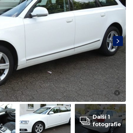
i
Další 1
fotografie